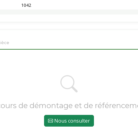
1042
pièce
cours de démontage et de référencem
Nous consulter