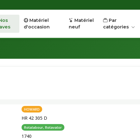
Nos
Matériel
Matériel
Par
aves
d'occasion
neuf
catégories
HOWARD
HR 42 305 D
Rotalabour, Rotavator
1740