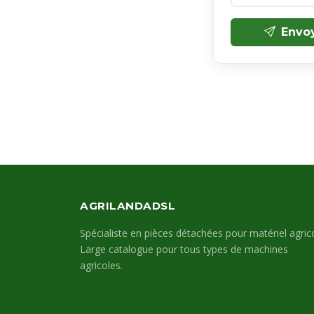
Envo
AGRILANDADSL
Spécialiste en pièces détachées pour matériel agrico
Large catalogue pour tous types de machines
agricoles.