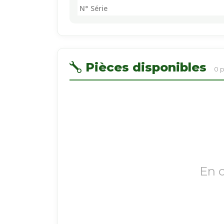
N° Série
Pièces disponibles
0 
En 