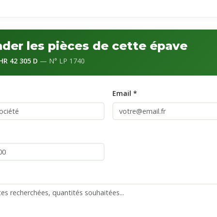
er les pièces de cette épave
R 42 305 D
— N° LP 1740
Email *