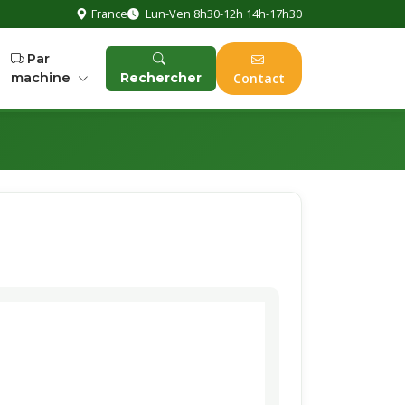
France
Lun-Ven 8h30-12h 14h-17h30
Par
machine
Rechercher
Contact