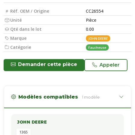
Réf. OEM / Origine
CC26554
Unité
Pièce
Qté dans le lot
0.00
Marque
JOHN DEERE
Catégorie
Faucheuse
Demander cette pièce
Appeler
Modèles compatibles
1 modèle
JOHN DEERE
1365