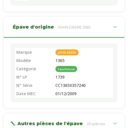
Épave d'origine
JOHN DEERE 1365
Marque
JOHN DEERE
Modèle
1365
Catégorie
Faucheuse
N° LP
1739
N° Série
CC1365X357240
Date MEC
01/12/2009
Autres pièces de l'épave
30 pièces