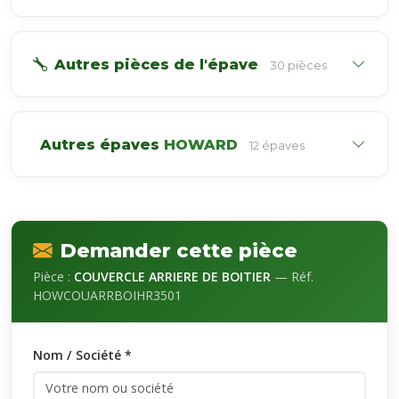
Autres pièces de l'épave
30 pièces
Autres épaves
HOWARD
12 épaves
Demander cette pièce
Pièce :
COUVERCLE ARRIERE DE BOITIER
— Réf.
HOWCOUARRBOIHR3501
Nom / Société *