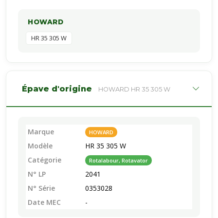
HOWARD
HR 35 305 W
Épave d'origine
HOWARD HR 35 305 W
Marque
HOWARD
Modèle
HR 35 305 W
Catégorie
Rotalabour, Rotavator
N° LP
2041
N° Série
0353028
Date MEC
-