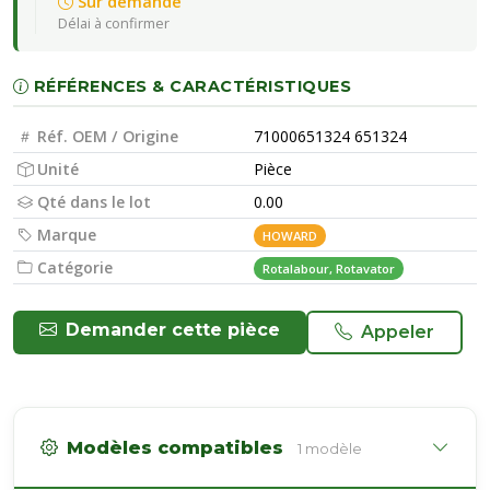
Sur demande
Délai à confirmer
RÉFÉRENCES & CARACTÉRISTIQUES
Réf. OEM / Origine
71000651324 651324
Unité
Pièce
Qté dans le lot
0.00
Marque
HOWARD
Catégorie
Rotalabour, Rotavator
Demander cette pièce
Appeler
Modèles compatibles
1 modèle