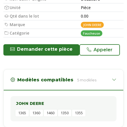
Unité
Pièce
Qté dans le lot
0.00
Marque
JOHN DEERE
Catégorie
Faucheuse
Demander cette pièce
Appeler
Modèles compatibles
5 modèles
JOHN DEERE
1365
1360
1460
1350
1355