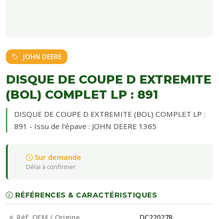
JOHN DEERE
DISQUE DE COUPE D EXTREMITE
(BOL) COMPLET LP : 891
DISQUE DE COUPE D EXTREMITE (BOL) COMPLET LP :
891 - Issu de l'épave : JOHN DEERE 1365
Sur demande
Délai à confirmer
RÉFÉRENCES & CARACTÉRISTIQUES
Réf. OEM / Origine
DC220278