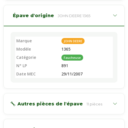
Épave d'origine
JOHN DEERE 1365
Marque
JOHN DEERE
Modèle
1365
Catégorie
Faucheuse
N° LP
891
Date MEC
29/11/2007
Autres pièces de l'épave
11 pièces