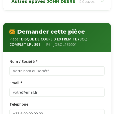
Autres épaves
JOHN DEERE
12 épaves
Demander cette pièce
Pièce :
DISQUE DE COUPE D EXTREMITE (BOL)
COMPLET LP : 891
— Réf. JDBOL136501
Nom / Société *
Email *
Téléphone