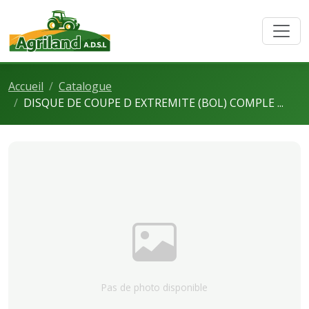
Accueil
Catalogue
DISQUE DE COUPE D EXTREMITE (BOL) COMPLE ...
Pas de photo disponible