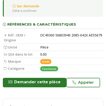
Sur demande
Délai à confirmer
RÉFÉRENCES & CARACTÉRISTIQUES
Réf. OEM /
DC49300 56803940 2085-642X AE55679
Origine
Unité
Pièce
Qté dans le lot
0.00
Marque
KUHN
Catégorie
Faucheuse
Demander cette pièce
Appeler