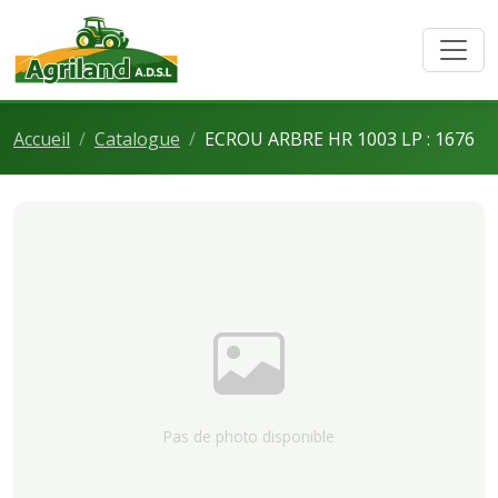
Accueil
Catalogue
ECROU ARBRE HR 1003 LP : 1676
Pas de photo disponible