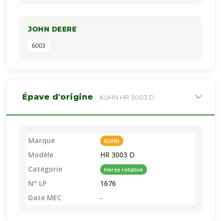
JOHN DEERE
6003
Épave d'origine
KUHN HR 3003 D
Marque
KUHN
Modèle
HR 3003 D
Catégorie
Herse rotative
N° LP
1676
Date MEC
-