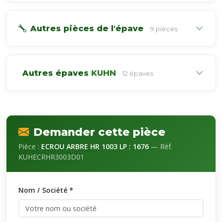
Autres pièces de l'épave
9 pièces
Autres épaves
KUHN
12 épaves
Demander cette pièce
Pièce :
ECROU ARBRE HR 1003 LP : 1676
— Réf.
KUHECRHR3003D01
Nom / Société *