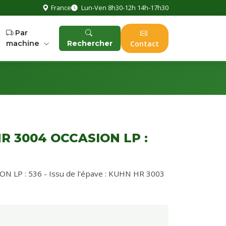
France
Lun-Ven 8h30-12h 14h-17h30
Par
machine
Rechercher
Contact
R 3004 OCCASION LP :
LP : 536 - Issu de l'épave : KUHN HR 3003