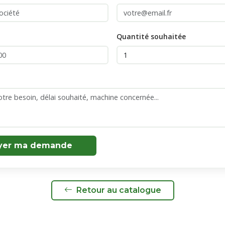
Quantité souhaitée
yer ma demande
Retour au catalogue