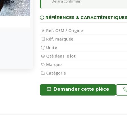
Délai à confirmer
RÉFÉRENCES & CARACTÉRISTIQUE
Réf. OEM / Origine
Réf. marquée
Unité
Qté dans le lot
Marque
Catégorie
Demander cette pièce