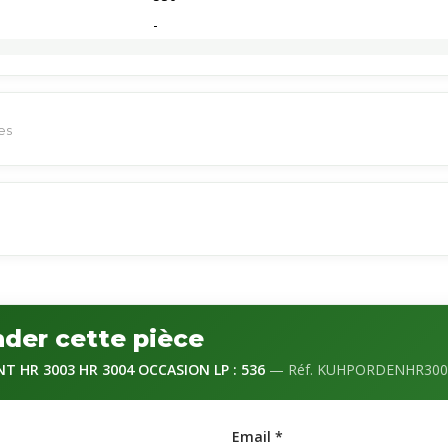
-
ces
der cette pièce
T HR 3003 HR 3004 OCCASION LP : 536
— Réf. KUHPORDENHR300
Email *