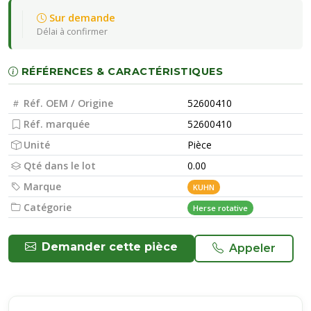
Sur demande
Délai à confirmer
RÉFÉRENCES & CARACTÉRISTIQUES
Réf. OEM / Origine
52600410
Réf. marquée
52600410
Unité
Pièce
Qté dans le lot
0.00
Marque
KUHN
Catégorie
Herse rotative
Demander cette pièce
Appeler