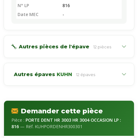
N° LP
816
Date MEC
-
Autres pièces de l'épave
12 pièces
Autres épaves
KUHN
12 épaves
Demander cette pièce
Pièce :
PORTE DENT HR 3003 HR 3004 OCCASION LP :
816
— Réf. KUHPORDENHR300301