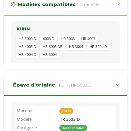
Modèles compatibles
10 modèles
KUHN
HR 3003 D
4003 D
HR 3003
HR 4003
HR 4003 D
HR 6003 DR
HR 3004
HR 3004 D
HR 4004 D
HR 6004
Épave d'origine
KUHN HR 3003 D
Marque
KUHN
Modèle
HR 3003 D
Catégorie
Herse rotative