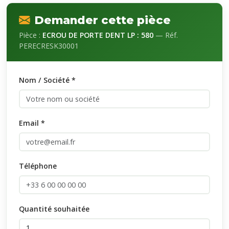
Demander cette pièce
Pièce :
ECROU DE PORTE DENT LP : 580
— Réf.
PERECRESK30001
Nom / Société *
Email *
Téléphone
Quantité souhaitée