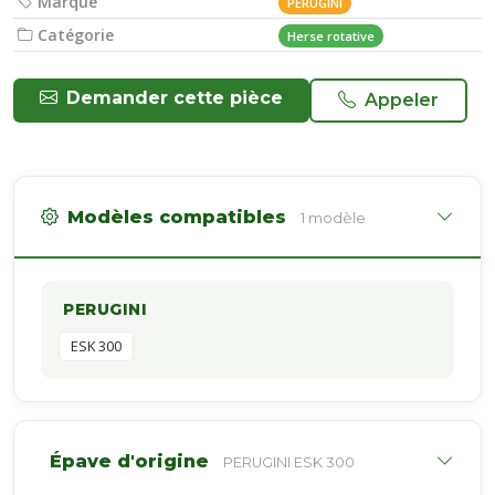
Marque
PERUGINI
Catégorie
Herse rotative
Demander cette pièce
Appeler
Modèles compatibles
1 modèle
PERUGINI
ESK 300
Épave d'origine
PERUGINI ESK 300