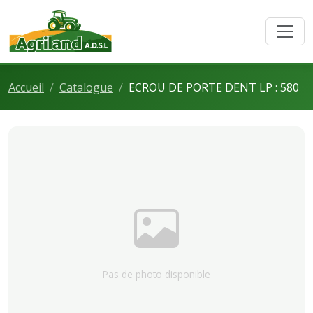
Accueil
Catalogue
ECROU DE PORTE DENT LP : 580
Pas de photo disponible