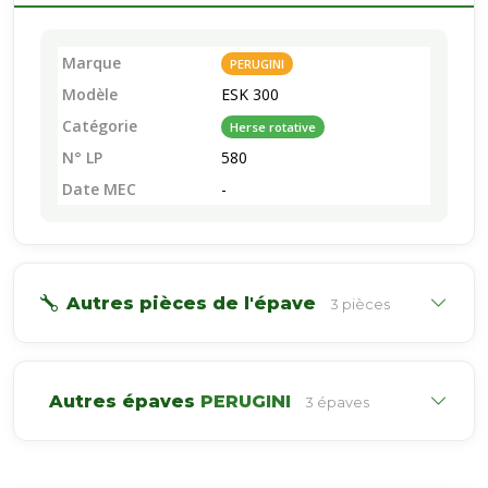
Marque
PERUGINI
Modèle
ESK 300
Catégorie
Herse rotative
N° LP
580
Date MEC
-
Autres pièces de l'épave
3 pièces
Autres épaves
PERUGINI
3 épaves