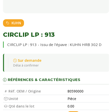
KUHN
CIRCLIP LP : 913
CIRCLIP LP : 913 - Issu de l'épave : KUHN HRB 302 D
Sur demande
Délai à confirmer
RÉFÉRENCES & CARACTÉRISTIQUES
Réf. OEM / Origine
80590000
Unité
Pièce
Qté dans le lot
0.00