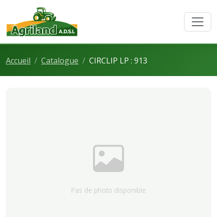
Accueil
Catalogue
CIRCLIP LP : 913
Pas de photo disponible