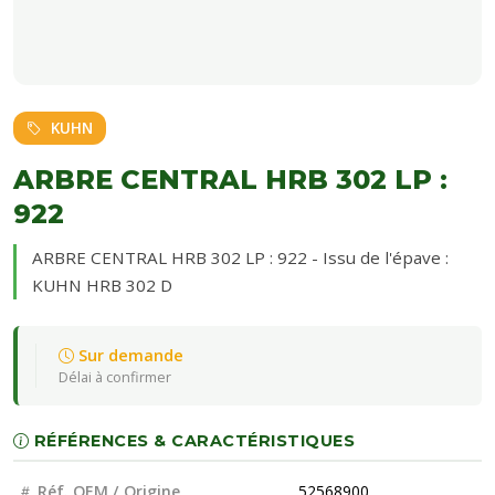
KUHN
ARBRE CENTRAL HRB 302 LP :
922
ARBRE CENTRAL HRB 302 LP : 922 - Issu de l'épave :
KUHN HRB 302 D
Sur demande
Délai à confirmer
RÉFÉRENCES & CARACTÉRISTIQUES
Réf. OEM / Origine
52568900