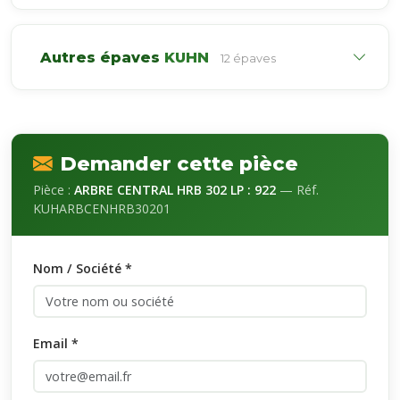
Autres épaves
KUHN
12 épaves
Demander cette pièce
Pièce :
ARBRE CENTRAL HRB 302 LP : 922
— Réf.
KUHARBCENHRB30201
Nom / Société *
Email *