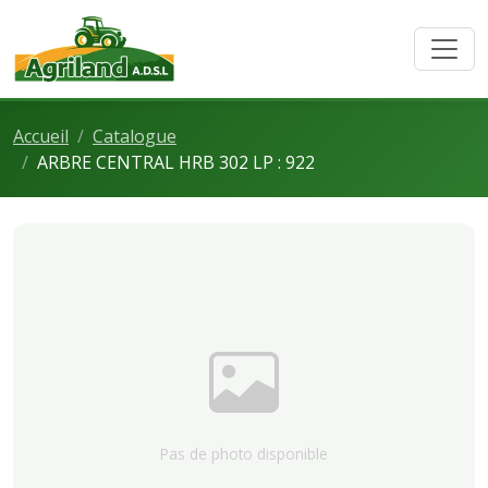
Accueil
Catalogue
ARBRE CENTRAL HRB 302 LP : 922
Pas de photo disponible