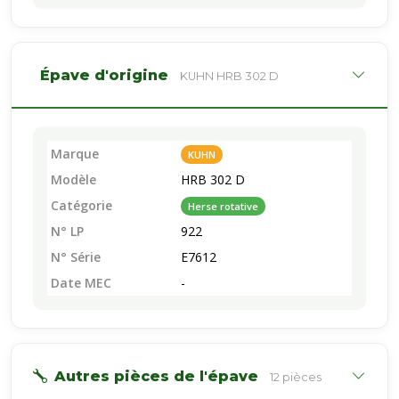
Épave d'origine
KUHN HRB 302 D
Marque
KUHN
Modèle
HRB 302 D
Catégorie
Herse rotative
N° LP
922
N° Série
E7612
Date MEC
-
Autres pièces de l'épave
12 pièces