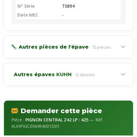
N° Série
T0894
Date MEC
-
Autres pièces de l'épave
12 pièces
Autres épaves
KUHN
12 épaves
Demander cette pièce
Pièce :
PIGNON CENTRAL Z42 LP : 425
— Réf.
KUHPIGCENHR4001D01