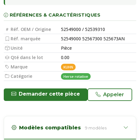
RÉFÉRENCES & CARACTÉRISTIQUES
Réf. OEM / Origine
52549000 / 52539310
Réf. marquée
52549000 52567300 525673AN
Unité
Pièce
Qté dans le lot
0.00
Marque
KUHN
Catégorie
Herse rotative
Demander cette pièce
Appeler
Modèles compatibles
9 modèles