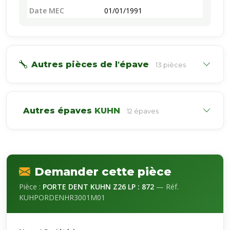
Date MEC
01/01/1991
Autres pièces de l'épave
13 pièces
Autres épaves
KUHN
12 épaves
Demander cette pièce
Pièce :
PORTE DENT KUHN Z26 LP : 872
— Réf.
KUHPORDENHR3001M01