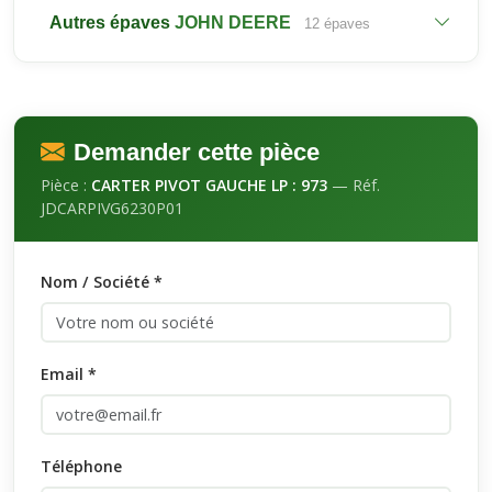
Autres épaves
JOHN DEERE
12 épaves
Demander cette pièce
Pièce :
CARTER PIVOT GAUCHE LP : 973
— Réf.
JDCARPIVG6230P01
Nom / Société *
Email *
Téléphone