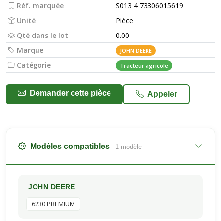
Réf. marquée
S013 4 73306015619
Unité
Pièce
Qté dans le lot
0.00
Marque
JOHN DEERE
Catégorie
Tracteur agricole
Demander cette pièce
Appeler
Modèles compatibles
1 modèle
JOHN DEERE
6230 PREMIUM