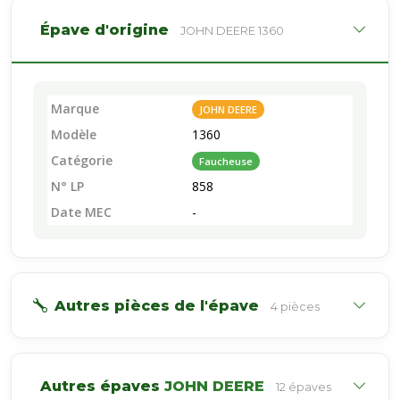
Épave d'origine
JOHN DEERE 1360
Marque
JOHN DEERE
Modèle
1360
Catégorie
Faucheuse
N° LP
858
Date MEC
-
Autres pièces de l'épave
4 pièces
Autres épaves
JOHN DEERE
12 épaves