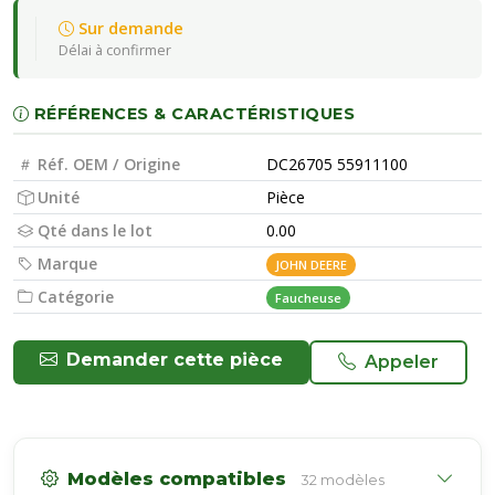
Sur demande
Délai à confirmer
RÉFÉRENCES & CARACTÉRISTIQUES
Réf. OEM / Origine
DC26705 55911100
Unité
Pièce
Qté dans le lot
0.00
Marque
JOHN DEERE
Catégorie
Faucheuse
Demander cette pièce
Appeler
Modèles compatibles
32 modèles