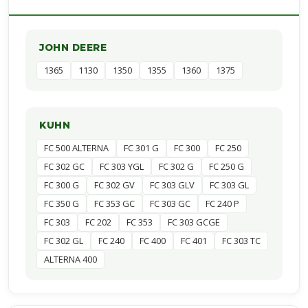
JOHN DEERE
1365
1130
1350
1355
1360
1375
KUHN
FC 500 ALTERNA
FC 301 G
FC 300
FC 250
FC 302 GC
FC 303 YGL
FC 302 G
FC 250 G
FC 300 G
FC 302 GV
FC 303 GLV
FC 303 GL
FC 350 G
FC 353 GC
FC 303 GC
FC 240 P
FC 303
FC 202
FC 353
FC 303 GCGE
FC 302 GL
FC 240
FC 400
FC 401
FC 303 TC
ALTERNA 400