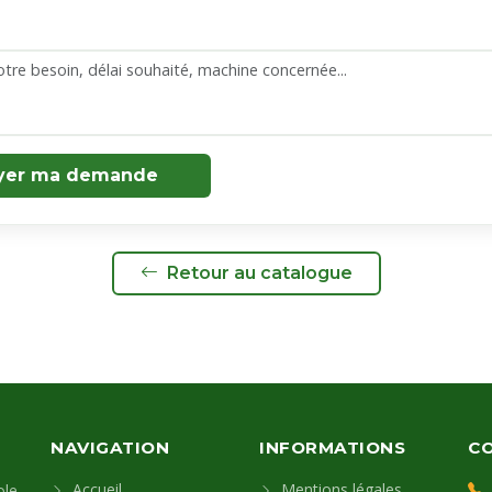
yer ma demande
Retour au catalogue
NAVIGATION
INFORMATIONS
C
Accueil
Mentions légales
le.