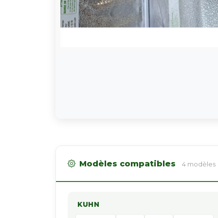
Modèles compatibles
4 modèles
KUHN