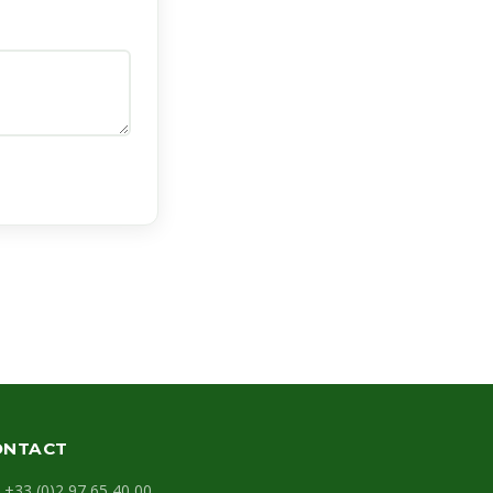
ONTACT
+33 (0)2 97 65 40 00