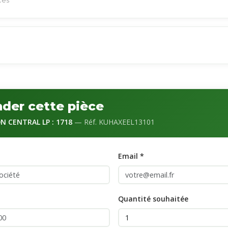
èces
der cette pièce
N CENTRAL LP : 1718
— Réf. KUHAXEEL13101
Email *
Quantité souhaitée