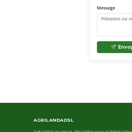
Message
Envo
AGRILANDADSL
Spécialiste en pièces détachées pour matériel agrico