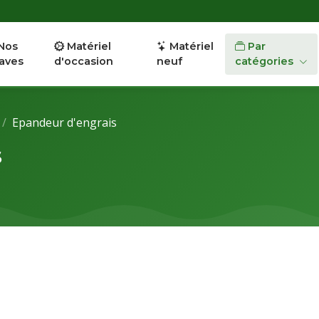
Nos
Matériel
Matériel
Par
aves
d'occasion
neuf
catégories
Epandeur d'engrais
s