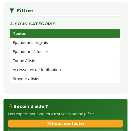
Filtrer
SOUS-CATÉGORIE
Toutes
Epandeur d'engrais
Epandeurs à fumier
Tonne à lisier
Accessoires de fertilisation
Broyeur a lisier
Besoin d'aide ?
Nos experts vous aident à trouver la bonne pièce.
Nous contacter