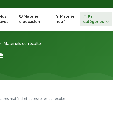
Nos
Matériel
Matériel
Par
aves
d'occasion
neuf
catégories
Matériels de récolte
e
utres matériel et accessoires de recolte