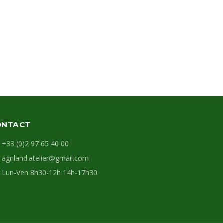
ONTACT
+33 (0)2 97 65 40 00
agriland.atelier@gmail.com
Lun-Ven 8h30-12h 14h-17h30