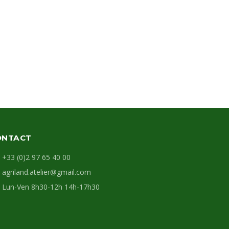
ONTACT
+33 (0)2 97 65 40 00
agriland.atelier@gmail.com
Lun-Ven 8h30-12h 14h-17h30