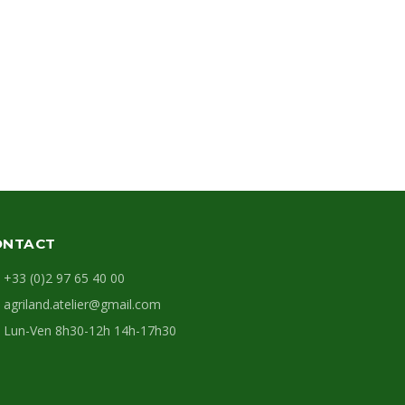
ONTACT
+33 (0)2 97 65 40 00
agriland.atelier@gmail.com
Lun-Ven 8h30-12h 14h-17h30