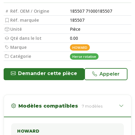
Réf. OEM / Origine
185507 71000185507
Réf. marquée
185507
Unité
Pièce
Qté dans le lot
0.00
Marque
HOWARD
Catégorie
Herse rotative
Demander cette pièce
Appeler
Modèles compatibles
7 modèles
HOWARD