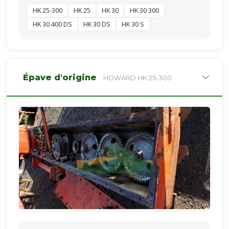
HK 25-300
HK 25
HK 30
HK 30 300
HK 30 400 DS
HK 30 DS
HK 30 S
Épave d'origine
HOWARD HK 25-300