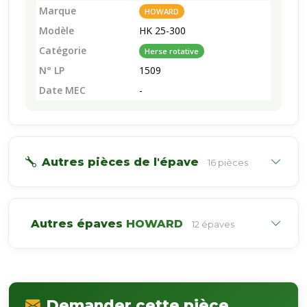
Marque
HOWARD
Modèle
HK 25-300
Catégorie
Herse rotative
N° LP
1509
Date MEC
-
Autres pièces de l'épave
16 pièces
Autres épaves
HOWARD
12 épaves
Demander cette pièce