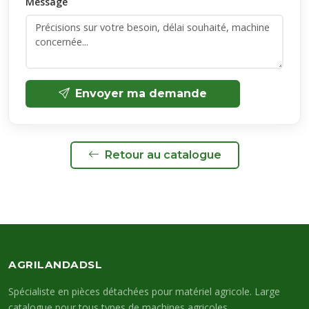
Message
Envoyer ma demande
Retour au catalogue
AGRILANDADSL
Spécialiste en pièces détachées pour matériel agricole. Large
catalogue pour tous types de machines agricoles.