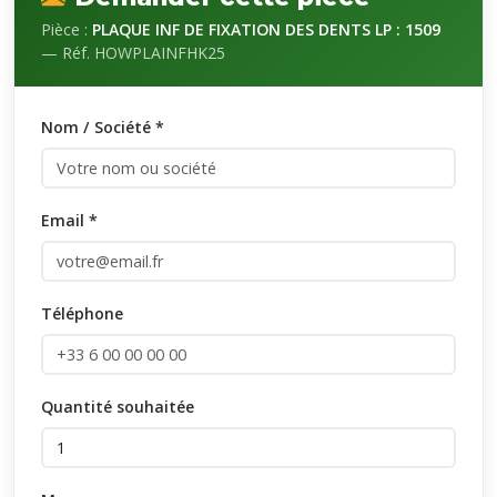
Pièce :
PLAQUE INF DE FIXATION DES DENTS LP : 1509
— Réf. HOWPLAINFHK25
Nom / Société *
Email *
Téléphone
Quantité souhaitée