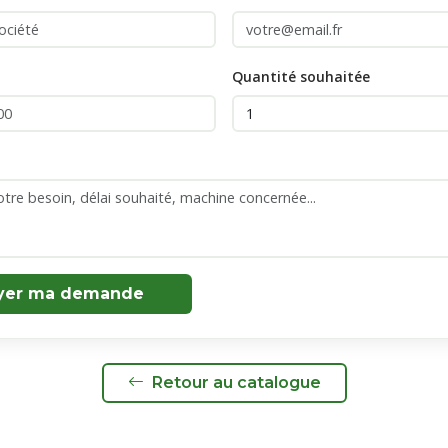
Quantité souhaitée
yer ma demande
Retour au catalogue