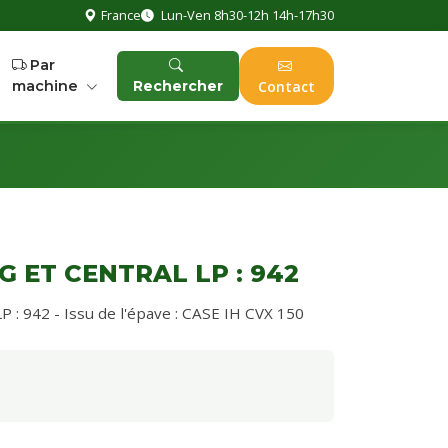
France
Lun-Ven 8h30-12h 14h-17h30
Par
machine
Rechercher
Contact
G ET CENTRAL LP : 942
 942 - Issu de l'épave : CASE IH CVX 150