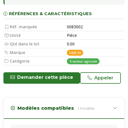
RÉFÉRENCES & CARACTÉRISTIQUES
Réf. marquée
0083002
Unité
Pièce
Qté dans le lot
0.00
Marque
CASE IH
Catégorie
Tracteur agricole
Demander cette pièce
Appeler
Modèles compatibles
1 modèle