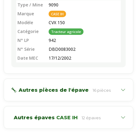
Type / Mine
9090
Marque
CASE IH
Modèle
CVX 150
Catégorie
Tracteur agricole
N° LP
942
N° Série
DBD0083002
Date MEC
17/12/2002
Autres pièces de l'épave
16 pièces
Autres épaves
CASE IH
12 épaves