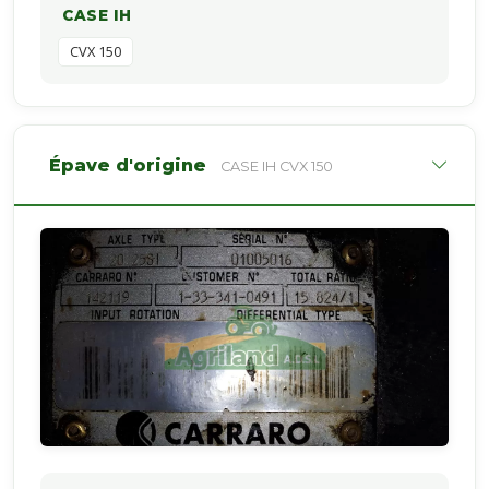
CASE IH
CVX 150
Épave d'origine
CASE IH CVX 150