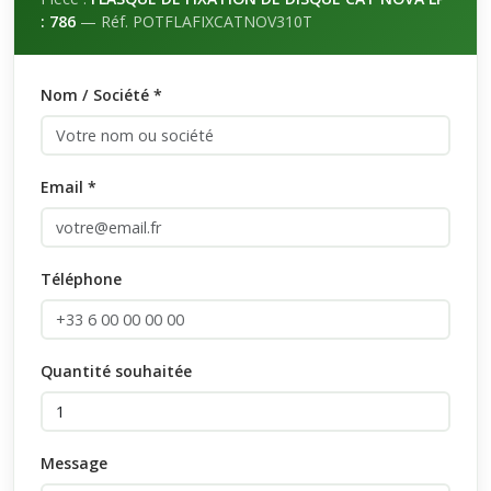
: 786
— Réf. POTFLAFIXCATNOV310T
Nom / Société *
Email *
Téléphone
Quantité souhaitée
Message