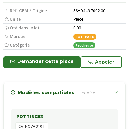
Réf. OEM / Origine
88+0446.7002.00
Unité
Pièce
Qté dans le lot
0.00
Marque
POTTINGER
Catégorie
Faucheuse
Demander cette pièce
Appeler
Modèles compatibles
1 modèle
POTTINGER
CATNOVA 310 T