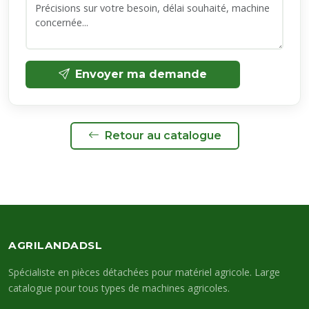
Envoyer ma demande
Retour au catalogue
AGRILANDADSL
Spécialiste en pièces détachées pour matériel agricole. Large
catalogue pour tous types de machines agricoles.