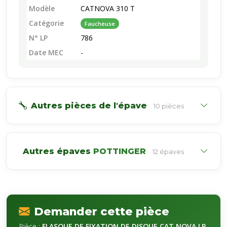
Modèle
CATNOVA 310 T
Catégorie
Faucheuse
N° LP
786
Date MEC
-
Autres pièces de l'épave
10 pièces
Autres épaves
POTTINGER
12 épaves
Demander cette pièce
Pièce :
FLASQUE DE FIXATION DE DISQUE CAT NOVA LP