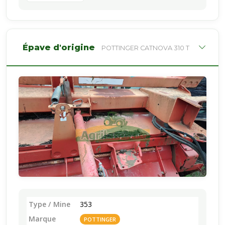
Épave d'origine
POTTINGER CATNOVA 310 T
Type / Mine
353
Marque
POTTINGER