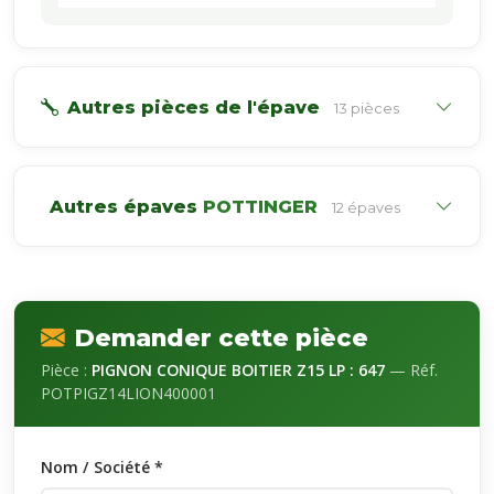
Autres pièces de l'épave
13 pièces
Autres épaves
POTTINGER
12 épaves
Demander cette pièce
Pièce :
PIGNON CONIQUE BOITIER Z15 LP : 647
— Réf.
POTPIGZ14LION400001
Nom / Société *