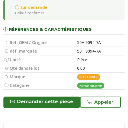
Sur demande
Délai à confirmer
RÉFÉRENCES & CARACTÉRISTIQUES
Réf. OEM / Origine
50+ 9094-7A
Réf. marquée
50+ 9094-7A
Unité
Pièce
Qté dans le lot
0.00
Marque
POTTINGER
Catégorie
Herse rotative
Demander cette pièce
Appeler