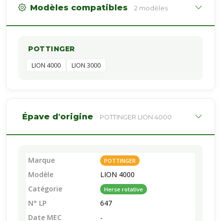
Modèles compatibles
2 modèles
POTTINGER
LION 4000
LION 3000
Épave d'origine
POTTINGER LION 4000
Marque
POTTINGER
Modèle
LION 4000
Catégorie
Herse rotative
N° LP
647
Date MEC
-