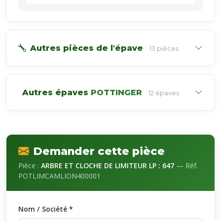
Autres pièces de l'épave
13 pièces
Autres épaves
POTTINGER
12 épaves
Demander cette pièce
Pièce :
ARBRE ET CLOCHE DE LIMITEUR LP : 647
— Réf.
POTLIMCAMLION400001
Nom / Société *