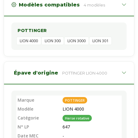
Modèles compatibles
4 modèles
POTTINGER
LION 4000
LION 300
LION 3000
LION 301
Épave d'origine
POTTINGER LION 4000
Marque
POTTINGER
Modèle
LION 4000
Catégorie
Herse rotative
N° LP
647
Date MEC
-