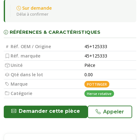
Sur demande
Délai à confirmer
RÉFÉRENCES & CARACTÉRISTIQUES
Réf. OEM / Origine
45+125333
Réf. marquée
45+125333
Unité
Pièce
Qté dans le lot
0.00
Marque
POTTINGER
Catégorie
Herse rotative
Demander cette pièce
Appeler